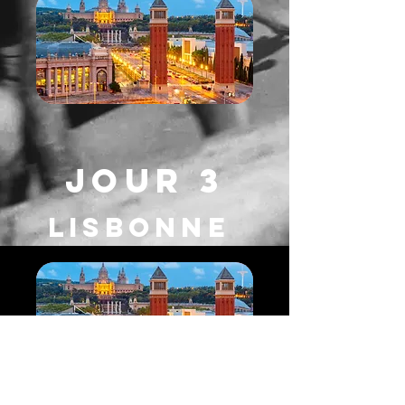
JOUR 3
LISBONNE