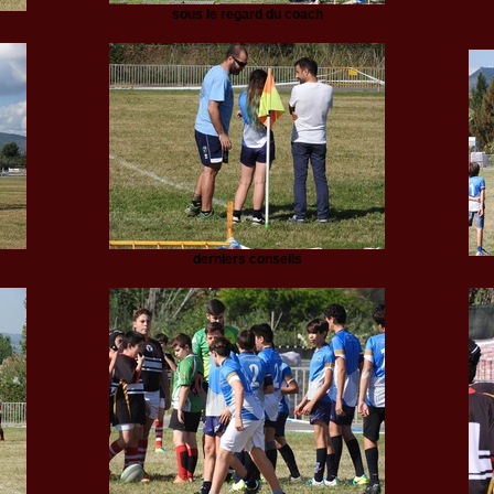
sous le regard du coach
derniers conseils