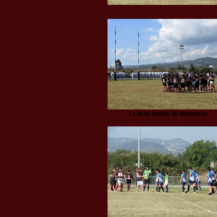
La belle équipe de Manressa