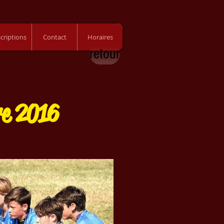
scriptions
Contact
Horaires
retour
re 2016