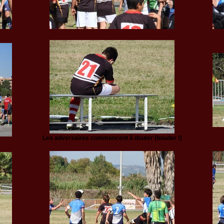
Les adversaires commencent à douter (bouder !)