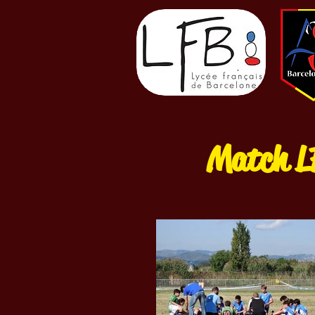
Match LF