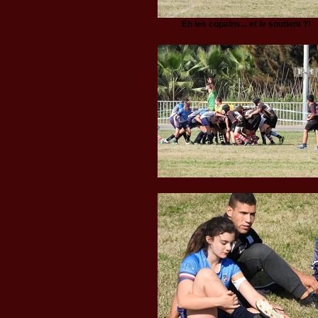
Eh les copains... et le soutient ?!