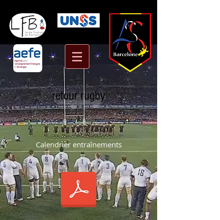
retour rugby
Calendrier entraînements