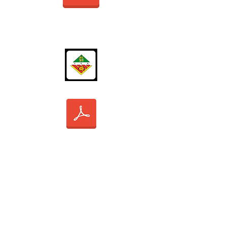
Règlement tournois école de rugby
Championnat d'Espagne
Calendrier FCR sub14