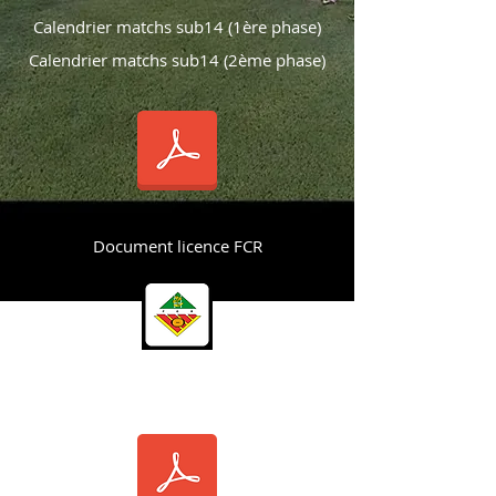
Calendrier matchs sub14 (1ère phase)
Calendrier matchs sub14 (2ème phase)
Document licence FCR
Calendrier tournois école de rugby